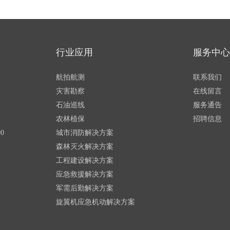
行业应用
服务中心
航拍航测
联系我们
灾害勘察
在线留言
石油巡线
服务通告
农林植保
招聘信息
0
城市消防解决方案
森林灭火解决方案
工程建设解决方案
应急救援解决方案
军需后勤解决方案
旋翼机应急机动解决方案