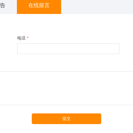
通告
在线留言
电话
*
提交